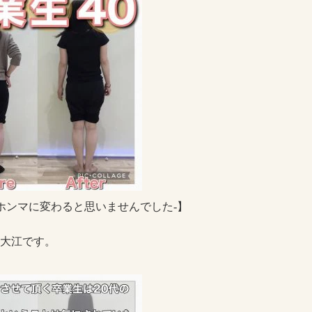
 -ホンマに変わると思いませんでした-】
大江です。