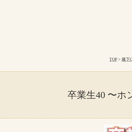
TOP
>
膝下
卒業生40 〜