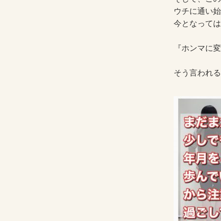
ウチに通い始
今となっては
『ホンマに変
そう言われる