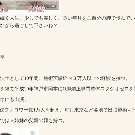
続く人生、少しでも美しく、長い年月をご自分の脚で歩んでい
ながら過ごして下さいね？
平
法士として10年間、施術実績延べ３万人以上の経験を持つ。
を経て平成29年神戸市岡本にO脚矯正専門整体スタジオゼロを
オにも出演。
は総フォロワー数1万人を超え、毎月東京など各地で出張施術も
では３姉妹の父親の顔も持つ。