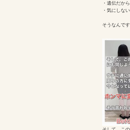
・遺伝だから
・気にしない
そうなんです
そして、この