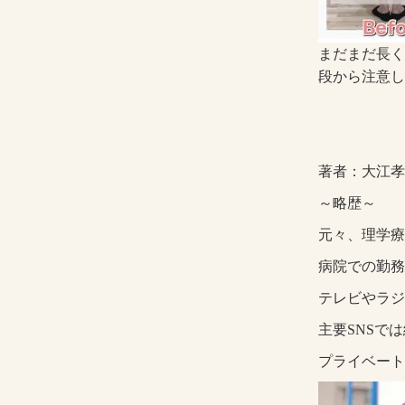
まだまだ長く
段から注意し
著者：大江孝
～略歴～
元々、理学療
病院での勤務
テレビやラジ
主要SNSで
プライベート