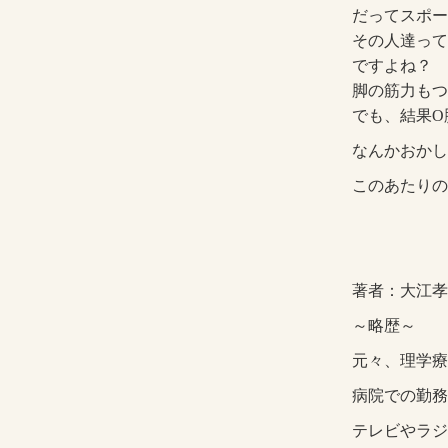
だってスポー
その人達って
ですよね？
脚の筋力もつ
でも、結果O
なんかおかし
このあたりの
著者：大江孝
～略歴～
元々、理学療
病院での勤務
テレビやラジ