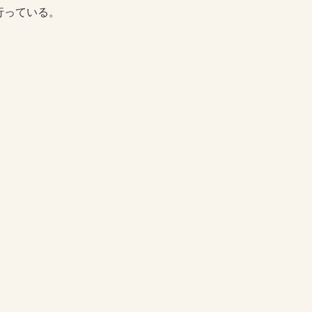
行っている。