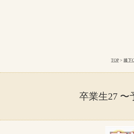
TOP
>
膝下
卒業生27 