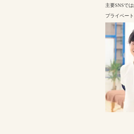
主要SNSで
プライベート