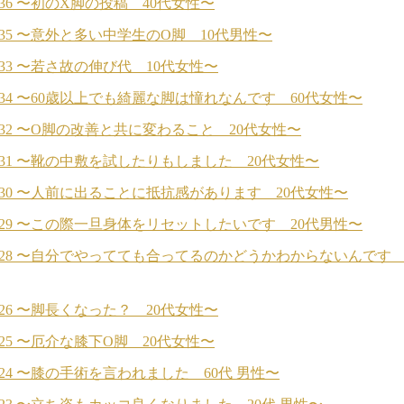
36 〜初のX脚の投稿 40代女性〜
35 〜意外と多い中学生のO脚 10代男性〜
33 〜若さ故の伸び代 10代女性〜
34 〜60歳以上でも綺麗な脚は憧れなんです 60代女性〜
32 〜O脚の改善と共に変わること 20代女性〜
31 〜靴の中敷を試したりもしました 20代女性〜
30 〜人前に出ることに抵抗感があります 20代女性〜
29 〜この際一旦身体をリセットしたいです 20代男性〜
28 〜自分でやってても合ってるのかどうかわからないんです 
26 〜脚長くなった？ 20代女性〜
25 〜厄介な膝下O脚 20代女性〜
24 〜膝の手術を言われました 60代 男性〜