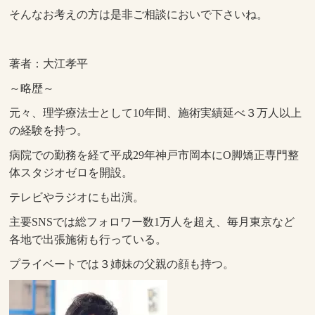
そんなお考えの方は是非ご相談においで下さいね。
著者：大江孝平
～略歴～
元々、理学療法士として10年間、施術実績延べ３万人以上
の経験を持つ。
病院での勤務を経て平成29年神戸市岡本にO脚矯正専門整
体スタジオゼロを開設。
テレビやラジオにも出演。
主要SNSでは総フォロワー数1万人を超え、毎月東京など
各地で出張施術も行っている。
プライベートでは３姉妹の父親の顔も持つ。