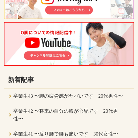
新着記事
卒業生43 〜脚の疲労感がヤバいです 20代男性〜
卒業生42 〜将来の自分の膝が心配です 20代男
性〜
卒業生41 〜反り腰で腰も痛いです 30代女性〜