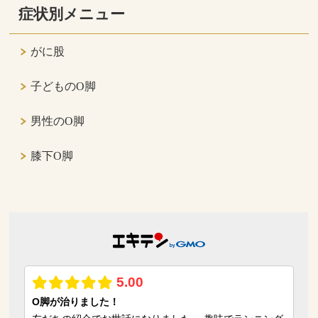
症状別メニュー
がに股
子どものO脚
男性のO脚
膝下O脚