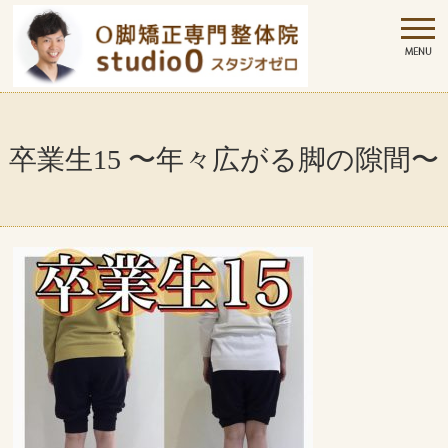
卒業生15 〜年々広がる脚の隙間〜