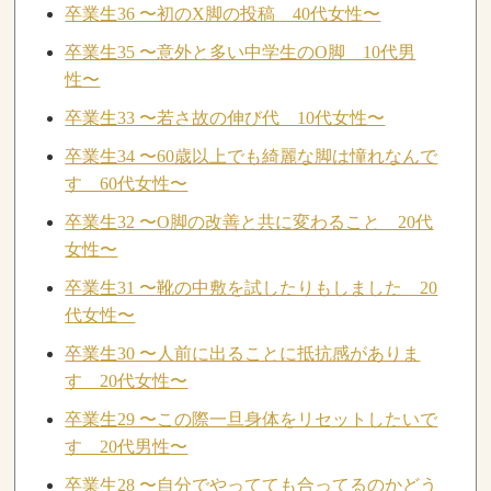
卒業生36 〜初のX脚の投稿 40代女性〜
卒業生35 〜意外と多い中学生のO脚 10代男
性〜
卒業生33 〜若さ故の伸び代 10代女性〜
卒業生34 〜60歳以上でも綺麗な脚は憧れなんで
す 60代女性〜
卒業生32 〜O脚の改善と共に変わること 20代
女性〜
卒業生31 〜靴の中敷を試したりもしました 20
代女性〜
卒業生30 〜人前に出ることに抵抗感がありま
す 20代女性〜
卒業生29 〜この際一旦身体をリセットしたいで
す 20代男性〜
卒業生28 〜自分でやってても合ってるのかどう