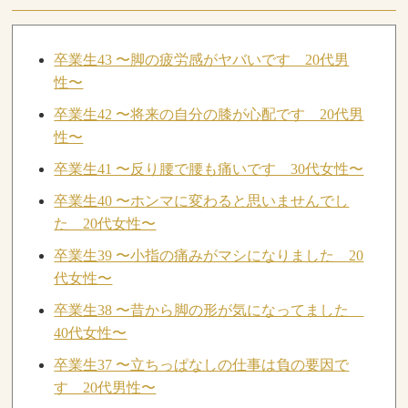
卒業生43 〜脚の疲労感がヤバいです 20代男
性〜
卒業生42 〜将来の自分の膝が心配です 20代男
性〜
卒業生41 〜反り腰で腰も痛いです 30代女性〜
卒業生40 〜ホンマに変わると思いませんでし
た 20代女性〜
卒業生39 〜小指の痛みがマシになりました 20
代女性〜
卒業生38 〜昔から脚の形が気になってました
40代女性〜
卒業生37 〜立ちっぱなしの仕事は負の要因で
す 20代男性〜