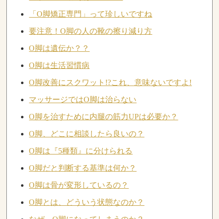
「O脚矯正専門」って珍しいですね
要注意！O脚の人の靴の擦り減り方
O脚は遺伝か？？
O脚は生活習慣病
O脚改善にスクワット!?これ、意味ないですよ!
マッサージではO脚は治らない
O脚を治すために内腿の筋力UPは必要か？
O脚、どこに相談したら良いの？
O脚は『5種類』に分けられる
O脚だと判断する基準は何か？
O脚は骨が変形しているの？
O脚とは、どういう状態なのか？