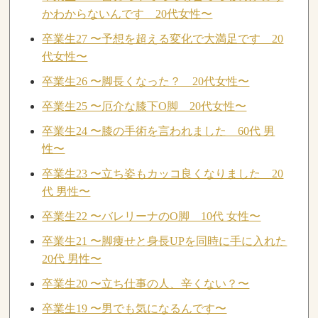
かわからないんです 20代女性〜
卒業生27 〜予想を超える変化で大満足です 20
代女性〜
卒業生26 〜脚長くなった？ 20代女性〜
卒業生25 〜厄介な膝下O脚 20代女性〜
卒業生24 〜膝の手術を言われました 60代 男
性〜
卒業生23 〜立ち姿もカッコ良くなりました 20
代 男性〜
卒業生22 〜バレリーナのO脚 10代 女性〜
卒業生21 〜脚痩せと身長UPを同時に手に入れた
20代 男性〜
卒業生20 〜立ち仕事の人、辛くない？〜
卒業生19 〜男でも気になるんです〜