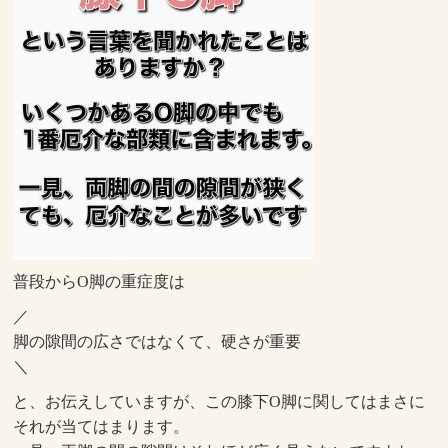
普段からO脚の重症度は
／
脚の隙間の広さではなくて、硬さが重要
＼
と、お伝えしていますが、この膝下O脚に関してはまさに
それが当てはまります。