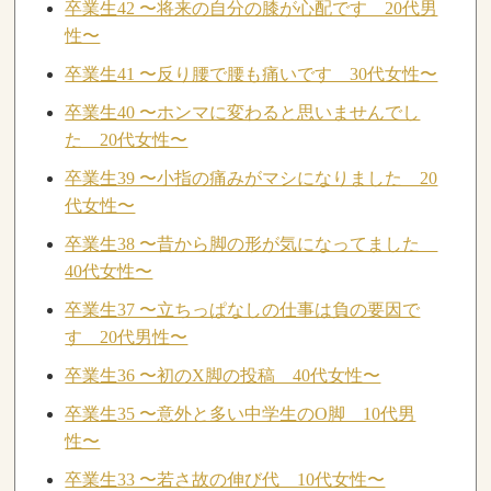
卒業生42 〜将来の自分の膝が心配です 20代男
性〜
卒業生41 〜反り腰で腰も痛いです 30代女性〜
卒業生40 〜ホンマに変わると思いませんでし
た 20代女性〜
卒業生39 〜小指の痛みがマシになりました 20
代女性〜
卒業生38 〜昔から脚の形が気になってました
40代女性〜
卒業生37 〜立ちっぱなしの仕事は負の要因で
す 20代男性〜
卒業生36 〜初のX脚の投稿 40代女性〜
卒業生35 〜意外と多い中学生のO脚 10代男
性〜
卒業生33 〜若さ故の伸び代 10代女性〜