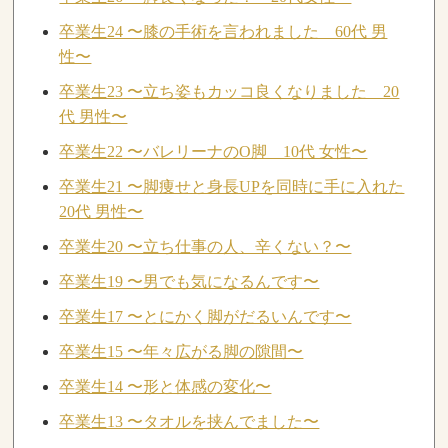
卒業生24 〜膝の手術を言われました 60代 男
性〜
卒業生23 〜立ち姿もカッコ良くなりました 20
代 男性〜
卒業生22 〜バレリーナのO脚 10代 女性〜
卒業生21 〜脚痩せと身長UPを同時に手に入れた
20代 男性〜
卒業生20 〜立ち仕事の人、辛くない？〜
卒業生19 〜男でも気になるんです〜
卒業生17 〜とにかく脚がだるいんです〜
卒業生15 〜年々広がる脚の隙間〜
卒業生14 〜形と体感の変化〜
卒業生13 〜タオルを挟んでました〜