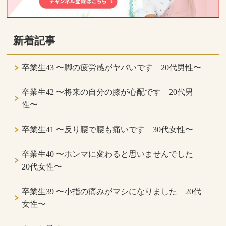
新着記事
卒業生43 〜脚の疲労感がヤバいです 20代男性〜
卒業生42 〜将来の自分の膝が心配です 20代男
性〜
卒業生41 〜反り腰で腰も痛いです 30代女性〜
卒業生40 〜ホンマに変わると思いませんでした
20代女性〜
卒業生39 〜小指の痛みがマシになりました 20代
女性〜