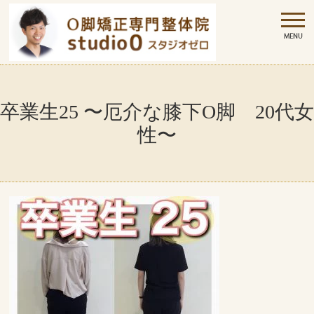
卒業生25 〜厄介な膝下O脚 20代女
性〜