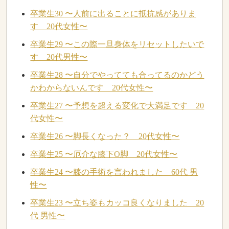
卒業生30 〜人前に出ることに抵抗感がありま
す 20代女性〜
卒業生29 〜この際一旦身体をリセットしたいで
す 20代男性〜
卒業生28 〜自分でやってても合ってるのかどう
かわからないんです 20代女性〜
卒業生27 〜予想を超える変化で大満足です 20
代女性〜
卒業生26 〜脚長くなった？ 20代女性〜
卒業生25 〜厄介な膝下O脚 20代女性〜
卒業生24 〜膝の手術を言われました 60代 男
性〜
卒業生23 〜立ち姿もカッコ良くなりました 20
代 男性〜