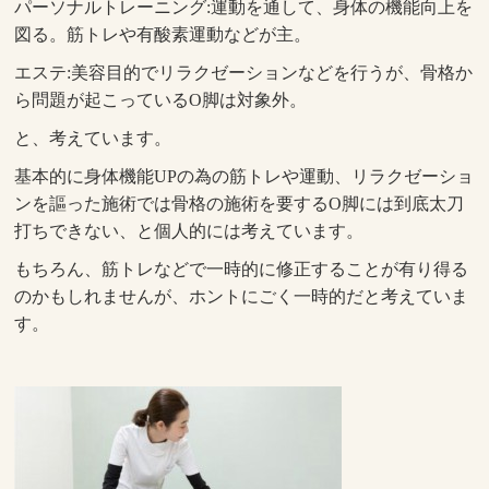
パーソナルトレーニング:運動を通して、身体の機能向上を
図る。筋トレや有酸素運動などが主。
エステ:美容目的でリラクゼーションなどを行うが、骨格か
ら問題が起こっているO脚は対象外。
と、考えています。
基本的に身体機能UPの為の筋トレや運動、リラクゼーショ
ンを謳った施術では骨格の施術を要するO脚には到底太刀
打ちできない、と個人的には考えています。
もちろん、筋トレなどで一時的に修正することが有り得る
のかもしれませんが、ホントにごく一時的だと考えていま
す。