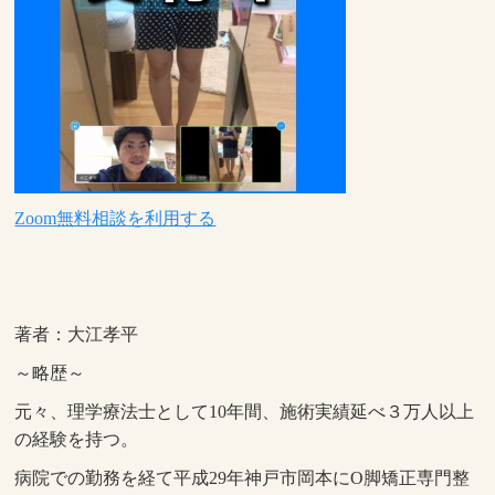
Zoom無料相談を利用する
著者：大江孝平
～略歴～
元々、理学療法士として10年間、施術実績延べ３万人以上
の経験を持つ。
病院での勤務を経て平成29年神戸市岡本にO脚矯正専門整