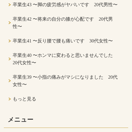
卒業生43 〜脚の疲労感がヤバいです 20代男性〜
卒業生42 〜将来の自分の膝が心配です 20代男
性〜
卒業生41 〜反り腰で腰も痛いです 30代女性〜
卒業生40 〜ホンマに変わると思いませんでした
20代女性〜
卒業生39 〜小指の痛みがマシになりました 20代
女性〜
もっと見る
メニュー