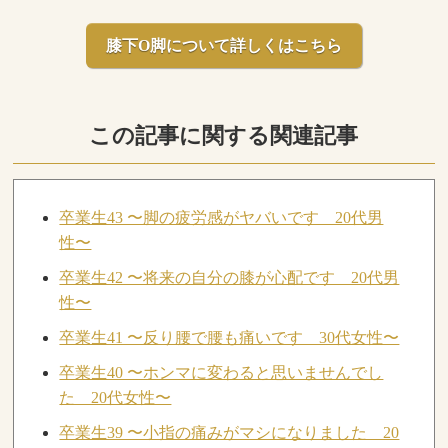
膝下O脚について詳しくはこちら
この記事に関する関連記事
卒業生43 〜脚の疲労感がヤバいです 20代男
性〜
卒業生42 〜将来の自分の膝が心配です 20代男
性〜
卒業生41 〜反り腰で腰も痛いです 30代女性〜
卒業生40 〜ホンマに変わると思いませんでし
た 20代女性〜
卒業生39 〜小指の痛みがマシになりました 20