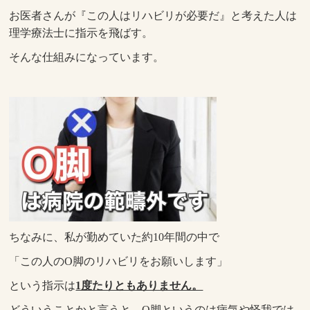
お医者さんが『この人はリハビリが必要だ』と考えた人は
理学療法士に指示を飛ばす。
そんな仕組みになっています。
ちなみに、私が勤めていた約10年間の中で
「この人のO脚のリハビリをお願いします」
という指示は
1度たりともありません。
どういうことかと言うと、O脚というのは病気や怪我では