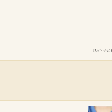
TOP
>
子ど