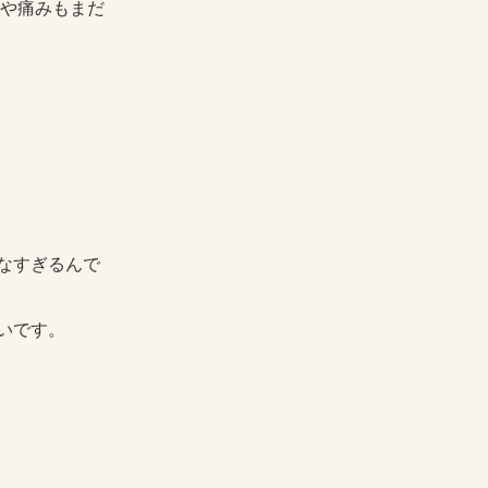
や痛みもまだ
なすぎるんで
いです。