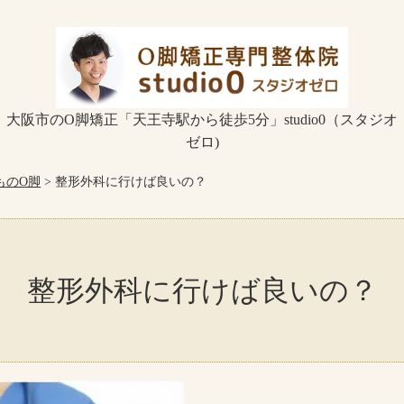
大阪市のO脚矯正「天王寺駅から徒歩5分」studio0（スタジオ
ゼロ)
ものO脚
> 整形外科に行けば良いの？
整形外科に行けば良いの？