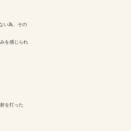
ない為、その
痛みを感じられ
注射を打った