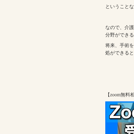
ということな
なので、介護
分野ができる
将来、手術を
処ができると
【zoom無