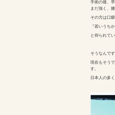
手術の後、早
まだ強く、膝
その方は口癖
『若いうちか
と仰られてい
そうなんです
現在もそうで
す。
日本人の多く