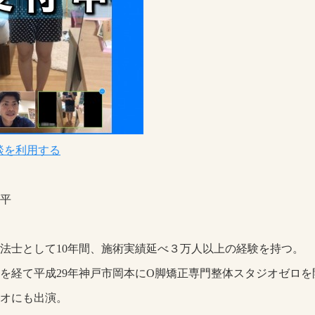
相談を利用する
平
法士として10年間、施術実績延べ３万人以上の経験を持つ。
を経て平成29年神戸市岡本にO脚矯正専門整体スタジオゼロを
オにも出演。