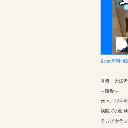
Zoom無料
著者：大江孝
～略歴～
元々、理学療
病院での勤務
テレビやラジ