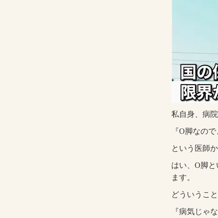
私自身、病院
『O脚なので
という医師か
はい、O脚と
ます。
どういうこと
『病気じゃな