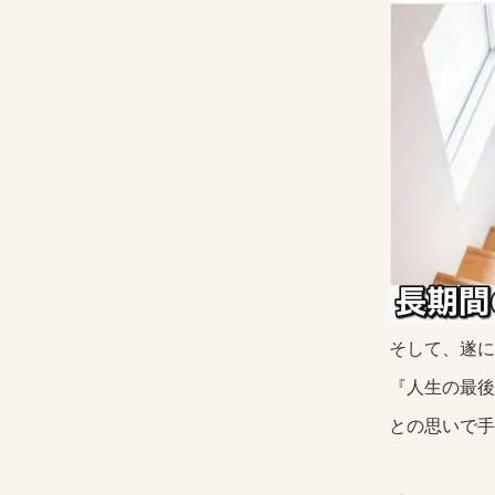
そして、遂に
『人生の最後
との思いで手