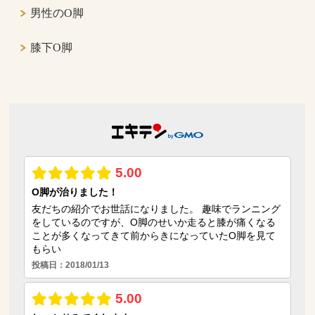
男性のO脚
膝下O脚