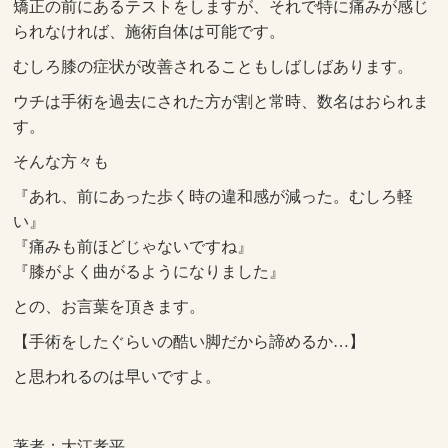
矯正の前にあるテストをしますが、それで特に痛みが感じ
られなければ、施術自体は可能です。
むしろ膝の症状が改善されることもしばしばあります。
ウチは手術を過去にされた方が割と常時、数名はおられま
す。
そんな方々も
『あれ、前にあった歩く時の違和感が減った。むしろ軽
い』
『痛みも前ほどじゃないですね』
『膝がよく曲がるようになりました』
との、お言葉を頂きます。
【手術をしたぐらいの酷い脚だから諦めるか…】
と思われるのは早いですよ。
著者：大江孝平