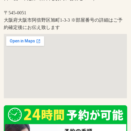
〒545-0051
大阪府大阪市阿倍野区旭町1-3-3 ※部屋番号の詳細はご予
約確定後にお伝え致します