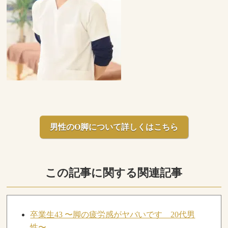
男性のO脚について詳しくはこちら
この記事に関する関連記事
卒業生43 〜脚の疲労感がヤバいです 20代男
性〜