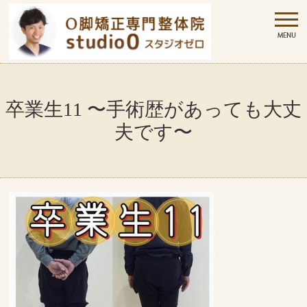
卒業生11 〜手術歴があっても大丈
夫です〜