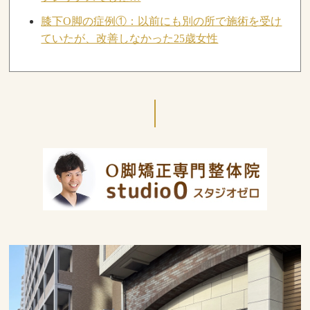
膝下O脚の症例①：以前にも別の所で施術を受け
ていたが、改善しなかった25歳女性