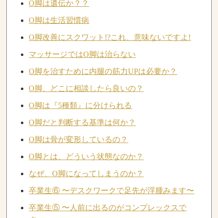
O脚は遺伝か？？
O脚は生活習慣病
O脚改善にスクワット!?これ、意味ないですよ!
マッサージではO脚は治らない
O脚を治すために内腿の筋力UPは必要か？
O脚、どこに相談したら良いの？
O脚は『5種類』に分けられる
O脚だと判断する基準は何か？
O脚は骨が変形しているの？
O脚とは、どういう状態なのか？
なぜ、O脚になってしまうのか？
卒業生⑥ 〜デスクワークで足先が浮腫みます〜
卒業生⑤ 〜人前に出るのがコンプレックスで