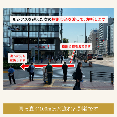
真っ直ぐ100mほど進むと到着です