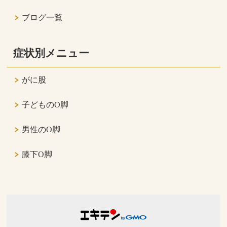
ブログ一覧
症状別メニュー
がに股
子どものO脚
男性のO脚
膝下O脚