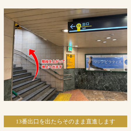
13番出口を出たらそのまま直進します