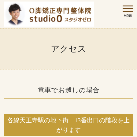
アクセス
電車でお越しの場合
各線天王寺駅の地下街 13番出口の階段を上
がります