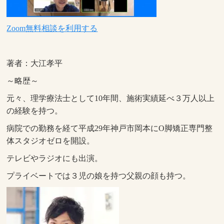
Zoom無料相談を利用する
著者：大江孝平
～略歴～
元々、理学療法士として10年間、施術実績延べ３万人以上
の経験を持つ。
病院での勤務を経て平成29年神戸市岡本にO脚矯正専門整
体スタジオゼロを開設。
テレビやラジオにも出演。
プライベートでは３児の娘を持つ父親の顔も持つ。