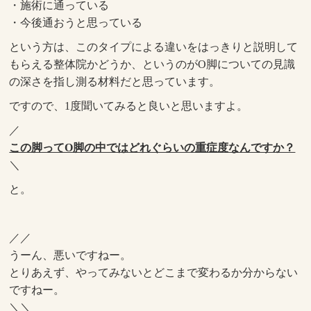
・施術に通っている
・今後通おうと思っている
という方は、このタイプによる違いをはっきりと説明して
もらえる整体院かどうか、というのがO脚についての見識
の深さを指し測る材料だと思っています。
ですので、1度聞いてみると良いと思いますよ。
／
この脚ってO脚の中ではどれぐらいの重症度なんですか？
＼
と。
／／
うーん、悪いですねー。
とりあえず、やってみないとどこまで変わるか分からない
ですねー。
＼＼