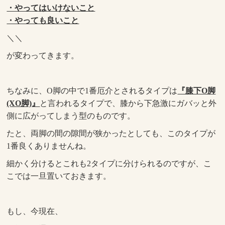
・やってはいけないこと
・やっても良いこと
＼＼
が変わってきます。
ちなみに、O脚の中で1番厄介とされるタイプは
『膝下O脚
(XO脚)』
と言われるタイプで、膝から下急激にガバッと外
側に広がってしまう型のものです。
たと、両脚の間の隙間が狭かったとしても、このタイプが
1番良くありませんね。
細かく分けるとこれも2タイプに分けられるのですが、こ
こでは一旦置いておきます。
もし、今現在、