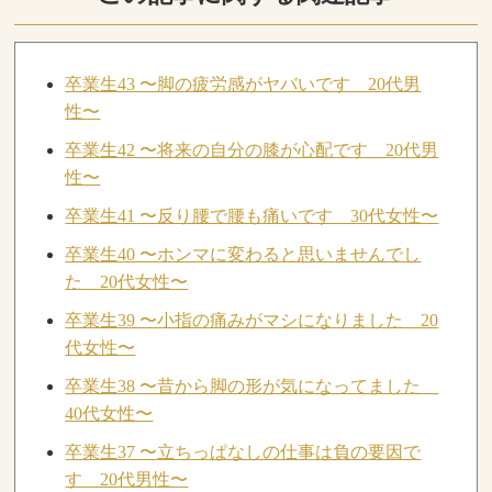
卒業生43 〜脚の疲労感がヤバいです 20代男
性〜
卒業生42 〜将来の自分の膝が心配です 20代男
性〜
卒業生41 〜反り腰で腰も痛いです 30代女性〜
卒業生40 〜ホンマに変わると思いませんでし
た 20代女性〜
卒業生39 〜小指の痛みがマシになりました 20
代女性〜
卒業生38 〜昔から脚の形が気になってました
40代女性〜
卒業生37 〜立ちっぱなしの仕事は負の要因で
す 20代男性〜