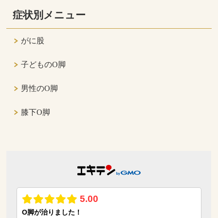
症状別メニュー
がに股
子どものO脚
男性のO脚
膝下O脚