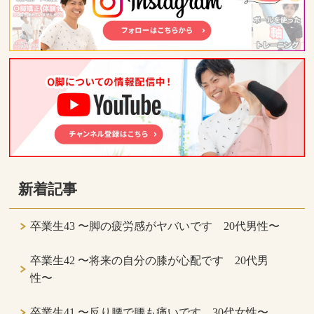
新着記事
卒業生43 〜脚の疲労感がヤバいです 20代男性〜
卒業生42 〜将来の自分の膝が心配です 20代男
性〜
卒業生41 〜反り腰で腰も痛いです 30代女性〜