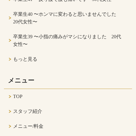
卒業生40 〜ホンマに変わると思いませんでした
20代女性〜
卒業生39 〜小指の痛みがマシになりました 20代
女性〜
もっと見る
メニュー
TOP
スタッフ紹介
メニュー/料金