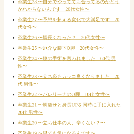
卒業生28 〜自分でやってても合ってるのかどう
かわからないんです 20代女性〜
卒業生27 〜予想を超える変化で大満足です 20
代女性〜
卒業生26 〜脚長くなった？ 20代女性〜
卒業生25 〜厄介な膝下O脚 20代女性〜
卒業生24 〜膝の手術を言われました 60代 男
性〜
卒業生23 〜立ち姿もカッコ良くなりました 20
代 男性〜
卒業生22 〜バレリーナのO脚 10代 女性〜
卒業生21 〜脚痩せと身長UPを同時に手に入れた
20代 男性〜
卒業生20 〜立ち仕事の人、辛くない？〜
卒業生19 〜男でも気になるんです〜