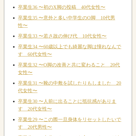
卒業生36 〜初のX脚の投稿 40代女性〜
卒業生35 〜意外と多い中学生のO脚 10代男
性〜
卒業生33 〜若さ故の伸び代 10代女性〜
卒業生34 〜60歳以上でも綺麗な脚は憧れなんで
す 60代女性〜
卒業生32 〜O脚の改善と共に変わること 20代
女性〜
卒業生31 〜靴の中敷を試したりもしました 20
代女性〜
卒業生30 〜人前に出ることに抵抗感がありま
す 20代女性〜
卒業生29 〜この際一旦身体をリセットしたいで
す 20代男性〜