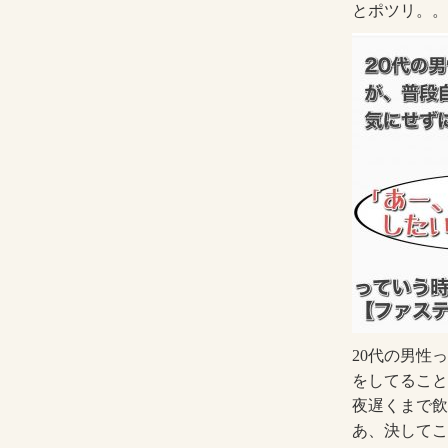
とポツリ。。
20代の男性
をしてること
夜遅くまで飲
あ、決してこ