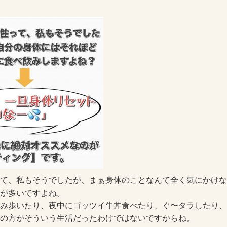
って、私もそうでしたが、まぁ身体のことなんて全く気にかけ
が多いですよね。
み歩いたり、夜中にゴッツイ牛丼食べたり、ぐ〜タラしたり、
の方がそういう生活だったわけではないですからね。