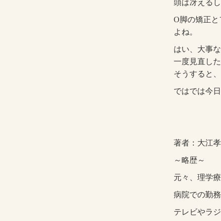
頭は冴えるし
O脚の矯正と
よね。
はい、大事な
一度見直した
そうすると、
ではでは今日
著者：大江孝
～略歴～
元々、理学療
病院での勤務
テレビやラジ