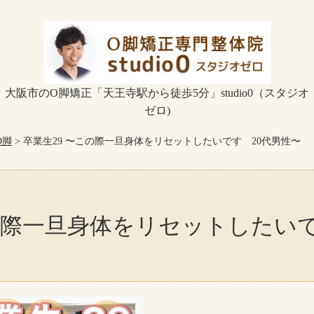
大阪市のO脚矯正「天王寺駅から徒歩5分」studio0（スタジオ
ゼロ)
O脚
> 卒業生29 〜この際一旦身体をリセットしたいです 20代男性〜
この際一旦身体をリセットしたいで