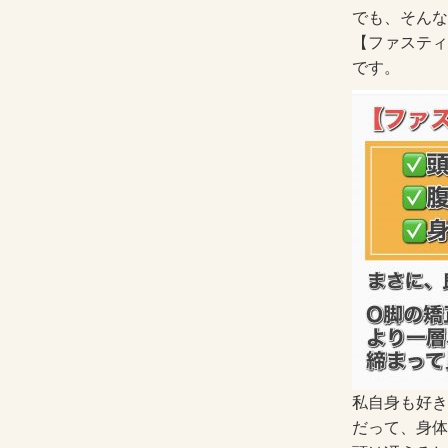
でも、そんな
【ファスティ
です。
私自身も好き
だって、身体