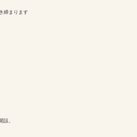
き締まります
開設。