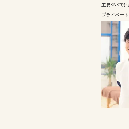
主要SNSで
プライベート