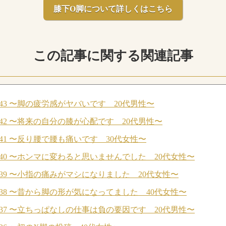
膝下O脚について詳しくはこちら
この記事に関する関連記事
43 〜脚の疲労感がヤバいです 20代男性〜
42 〜将来の自分の膝が心配です 20代男性〜
41 〜反り腰で腰も痛いです 30代女性〜
40 〜ホンマに変わると思いませんでした 20代女性〜
39 〜小指の痛みがマシになりました 20代女性〜
38 〜昔から脚の形が気になってました 40代女性〜
37 〜立ちっぱなしの仕事は負の要因です 20代男性〜