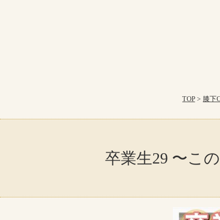
TOP
>
膝下
卒業生29 〜