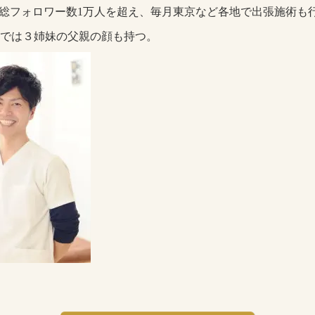
は総フォロワー数1万人を超え、毎月東京など各地で出張施術も
では３姉妹の父親の顔も持つ。