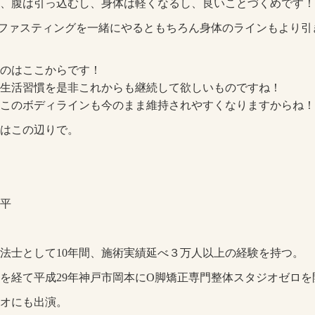
、腹は引っ込むし、身体は軽くなるし、良いことづくめです！
ファスティングを一緒にやるともちろん身体のラインもより引
のはここからです！
生活習慣を是非これからも継続して欲しいものですね！
このボディラインも今のまま維持されやすくなりますからね！
はこの辺りで。
平
法士として10年間、施術実績延べ３万人以上の経験を持つ。
を経て平成29年神戸市岡本にO脚矯正専門整体スタジオゼロを
オにも出演。