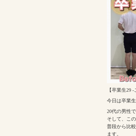
【卒業生29
今日は卒業生
20代の男性
そして、この
普段から比較
ます。