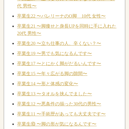
代 男性〜
卒業生22 〜バレリーナのO脚 10代 女性〜
卒業生21 〜脚痩せと身長UPを同時に手に入れた
20代 男性〜
卒業生20 〜立ち仕事の人、辛くない？〜
卒業生19 〜男でも気になるんです〜
卒業生17 〜とにかく脚がだるいんです〜
卒業生15 〜年々広がる脚の隙間〜
卒業生14 〜形と体感の変化〜
卒業生13 〜タオルを挟んでました〜
卒業生12 〜悪条件の揃った30代の男性〜
卒業生11 〜手術歴があっても大丈夫です〜
卒業生⑩ 〜脚の形が気になるんです〜