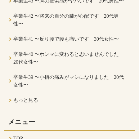
卒業生43 〜脚の疲労感がヤバいです 20代男性〜
卒業生42 〜将来の自分の膝が心配です 20代男
性〜
卒業生41 〜反り腰で腰も痛いです 30代女性〜
卒業生40 〜ホンマに変わると思いませんでした
20代女性〜
卒業生39 〜小指の痛みがマシになりました 20代
女性〜
もっと見る
メニュー
TOP