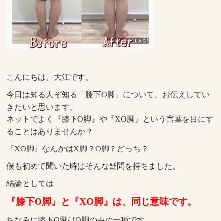
こんにちは、大江です。
今日は知る人ぞ知る「膝下O脚」について、お伝えしてい
きたいと思います。
ネットでよく『膝下O脚』や『XO脚』という言葉を目にす
ることはありませんか？
『XO脚』なんかはX脚？O脚？どっち？
僕も初めて聞いた時はそんな疑問を持ちました。
結論としては
『膝下O脚』と『XO脚』は、同じ意味です。
ちなみに膝下O脚はO脚の中の一種です。