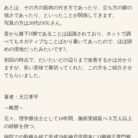
あとは、その方の筋肉の付き方であったり、立ち方の癖の
強さであったり、といったことが関係してきます。
写真の方は20代のOLさん。
昔から膝下O脚であることは認識されており、ネットで調
べてもネガティブなことばかり書いてあったので、ほぼ諦
めの境地だったみたいです?。
初回の時点で、だいたいどの辺りまで改善するかは分かり
ますが、良い意味で裏切ってくれた、この方をご紹介させ
てもらいました。
著者：大江孝平
～略歴～
元々、理学療法士として10年間、施術実績延べ３万人以上
の経験を持つ。
病院での勤務を経て平成29年神戸市岡本にO脚矯正専門整