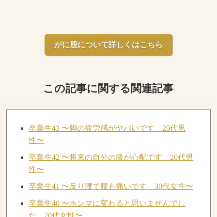
がに股について詳しくはこちら
この記事に関する関連記事
卒業生43 〜脚の疲労感がヤバいです 20代男
性〜
卒業生42 〜将来の自分の膝が心配です 20代男
性〜
卒業生41 〜反り腰で腰も痛いです 30代女性〜
卒業生40 〜ホンマに変わると思いませんでし
た 20代女性〜