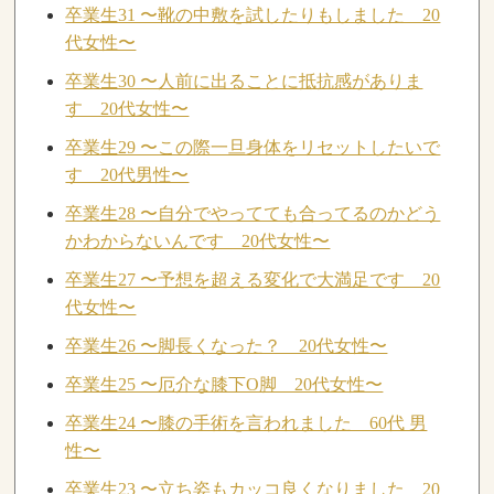
卒業生31 〜靴の中敷を試したりもしました 20
代女性〜
卒業生30 〜人前に出ることに抵抗感がありま
す 20代女性〜
卒業生29 〜この際一旦身体をリセットしたいで
す 20代男性〜
卒業生28 〜自分でやってても合ってるのかどう
かわからないんです 20代女性〜
卒業生27 〜予想を超える変化で大満足です 20
代女性〜
卒業生26 〜脚長くなった？ 20代女性〜
卒業生25 〜厄介な膝下O脚 20代女性〜
卒業生24 〜膝の手術を言われました 60代 男
性〜
卒業生23 〜立ち姿もカッコ良くなりました 20