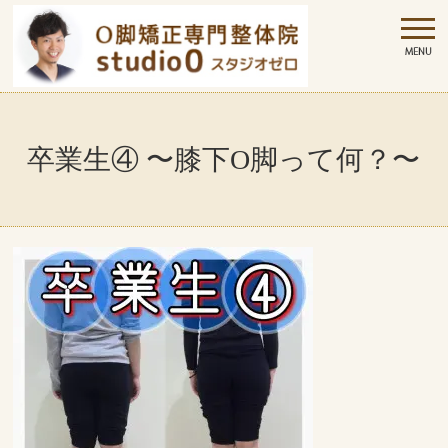
卒業生④ 〜膝下O脚って何？〜