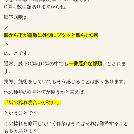
O脚も数種類ありますからね。
膝下O脚は、
／
膝から下が急激に外側にプクッと膨らむO脚
＼
のことです。
通常、膝下O脚はO脚の中でも
一番厄介な部類
、とされま
す。
実際、施術をしていてもそう感じることは多々あります。
他の種類のO脚と何が違うかと言えば、
『脚の捻れ度合いが強い』
ということです。
この捻れを修正していく作業はそれはそれは難渋すること
も多々あります。