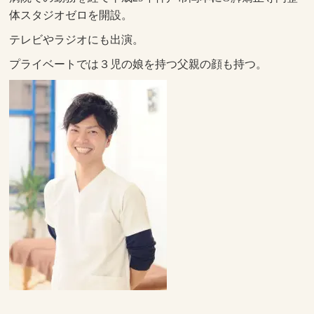
体スタジオゼロを開設。
テレビやラジオにも出演。
プライベートでは３児の娘を持つ父親の顔も持つ。