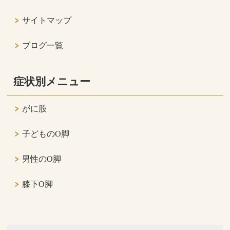
サイトマップ
ブログ一覧
症状別メニュー
がに股
子どものO脚
男性のO脚
膝下O脚