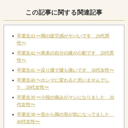
この記事に関する関連記事
卒業生43 〜脚の疲労感がヤバいです 20代男
性〜
卒業生42 〜将来の自分の膝が心配です 20代男
性〜
卒業生41 〜反り腰で腰も痛いです 30代女性〜
卒業生40 〜ホンマに変わると思いませんでし
た 20代女性〜
卒業生39 〜小指の痛みがマシになりました 20
代女性〜
卒業生38 〜昔から脚の形が気になってました
40代女性〜