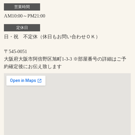
営業時間
AM10:00～PM21:00
定休日
日・祝 不定休（休日もお問い合わせＯＫ）
〒545-0051
大阪府大阪市阿倍野区旭町1-3-3 ※部屋番号の詳細はご予
約確定後にお伝え致します