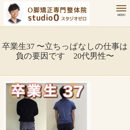
卒業生37 〜立ちっぱなしの仕事は
負の要因です 20代男性〜