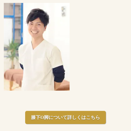
膝下O脚について詳しくはこちら