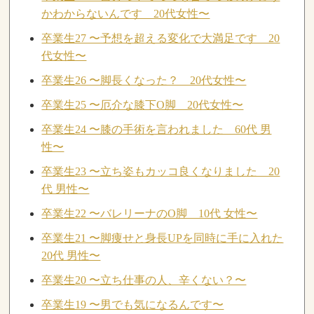
かわからないんです 20代女性〜
卒業生27 〜予想を超える変化で大満足です 20
代女性〜
卒業生26 〜脚長くなった？ 20代女性〜
卒業生25 〜厄介な膝下O脚 20代女性〜
卒業生24 〜膝の手術を言われました 60代 男
性〜
卒業生23 〜立ち姿もカッコ良くなりました 20
代 男性〜
卒業生22 〜バレリーナのO脚 10代 女性〜
卒業生21 〜脚痩せと身長UPを同時に手に入れた
20代 男性〜
卒業生20 〜立ち仕事の人、辛くない？〜
卒業生19 〜男でも気になるんです〜