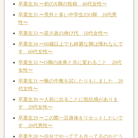
卒業生36 〜初のX脚の投稿 40代女性〜
卒業生35 〜意外と多い中学生のO脚 10代男
性〜
卒業生33 〜若さ故の伸び代 10代女性〜
卒業生34 〜60歳以上でも綺麗な脚は憧れなんで
す 60代女性〜
卒業生32 〜O脚の改善と共に変わること 20代
女性〜
卒業生31 〜靴の中敷を試したりもしました 20
代女性〜
卒業生30 〜人前に出ることに抵抗感がありま
す 20代女性〜
卒業生29 〜この際一旦身体をリセットしたいで
す 20代男性〜
卒業生28 〜自分でやってても合ってるのかどう