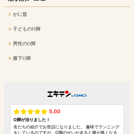
がに股
子どものO脚
男性のO脚
膝下O脚