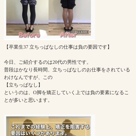
【卒業生37 立ちっぱなしの仕事は負の要因です】
今日、ご紹介するのは20代の男性です。
普段はかなり長時間、立ちっぱなしのお仕事をされている
わけなんですが、この
【立ちっぱなし】
というのは、O脚を矯正していく上では負の要素になるこ
とが多いと思います。