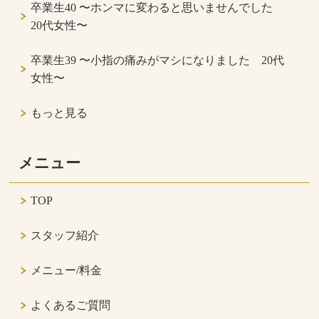
卒業生40 〜ホンマに変わると思いませんでした
20代女性〜
卒業生39 〜小指の痛みがマシになりました 20代
女性〜
もっと見る
メニュー
TOP
スタッフ紹介
メニュー/料金
よくあるご質問