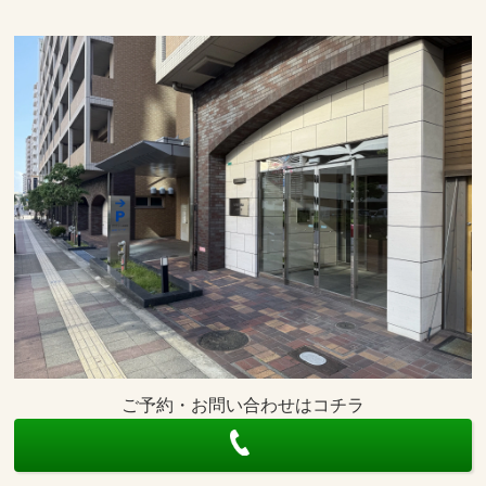
ご予約・お問い合わせはコチラ