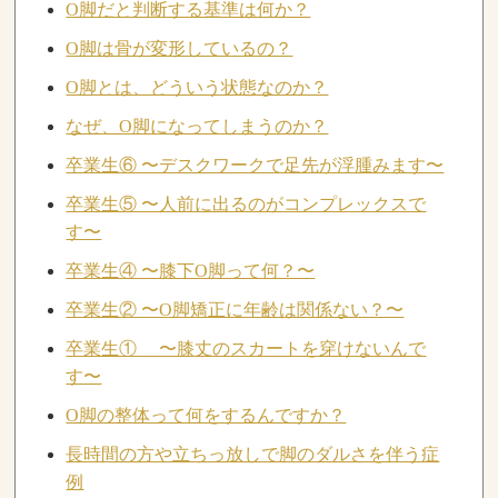
O脚だと判断する基準は何か？
O脚は骨が変形しているの？
O脚とは、どういう状態なのか？
なぜ、O脚になってしまうのか？
卒業生⑥ 〜デスクワークで足先が浮腫みます〜
卒業生⑤ 〜人前に出るのがコンプレックスで
す〜
卒業生④ 〜膝下O脚って何？〜
卒業生② 〜O脚矯正に年齢は関係ない？〜
卒業生① 〜膝丈のスカートを穿けないんで
す〜
O脚の整体って何をするんですか？
長時間の方や立ちっ放しで脚のダルさを伴う症
例