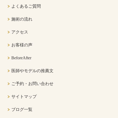
よくあるご質問
施術の流れ
アクセス
お客様の声
BeforeAfter
医師やモデルの推薦文
ご予約・お問い合わせ
サイトマップ
ブログ一覧