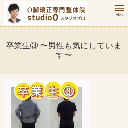
卒業生③ 〜男性も気にしていま
す〜