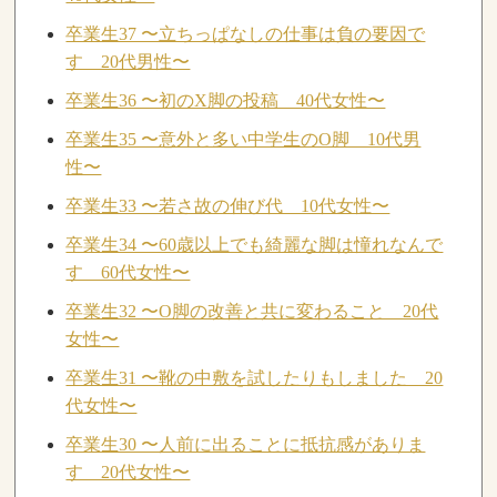
卒業生37 〜立ちっぱなしの仕事は負の要因で
す 20代男性〜
卒業生36 〜初のX脚の投稿 40代女性〜
卒業生35 〜意外と多い中学生のO脚 10代男
性〜
卒業生33 〜若さ故の伸び代 10代女性〜
卒業生34 〜60歳以上でも綺麗な脚は憧れなんで
す 60代女性〜
卒業生32 〜O脚の改善と共に変わること 20代
女性〜
卒業生31 〜靴の中敷を試したりもしました 20
代女性〜
卒業生30 〜人前に出ることに抵抗感がありま
す 20代女性〜