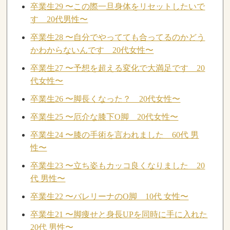
卒業生29 〜この際一旦身体をリセットしたいで
す 20代男性〜
卒業生28 〜自分でやってても合ってるのかどう
かわからないんです 20代女性〜
卒業生27 〜予想を超える変化で大満足です 20
代女性〜
卒業生26 〜脚長くなった？ 20代女性〜
卒業生25 〜厄介な膝下O脚 20代女性〜
卒業生24 〜膝の手術を言われました 60代 男
性〜
卒業生23 〜立ち姿もカッコ良くなりました 20
代 男性〜
卒業生22 〜バレリーナのO脚 10代 女性〜
卒業生21 〜脚痩せと身長UPを同時に手に入れた
20代 男性〜