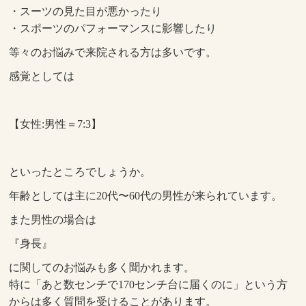
・スーツの見た目が悪かったり
・スポーツのパフォーマンスに影響したり
等々のお悩みで来院される方は多いです。
感覚としては
【女性:男性＝7:3】
といったところでしょうか。
年齢としては主に20代〜60代の男性が来られています。
また男性の場合は
『身長』
に関してのお悩みも多く聞かれます。
特に「あと数センチで170センチ台に届くのに」という方
からは多く質問を受けることがあります。