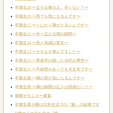
卒業生20 〜立ち仕事の人、辛くない？〜
卒業生19 〜男でも気になるんです〜
卒業生17 〜とにかく脚がだるいんです〜
卒業生15 〜年々広がる脚の隙間〜
卒業生14 〜形と体感の変化〜
卒業生13 〜タオルを挟んでました〜
卒業生12 〜悪条件の揃った30代の男性〜
卒業生11 〜手術歴があっても大丈夫です〜
卒業生⑩ 〜脚の形が気になるんです〜
卒業生⑨ 〜脚の隙間の広さは関係ない？〜
脚痩せモニター募集
卒業生⑧ O脚は日常生活での『癖』の結果です