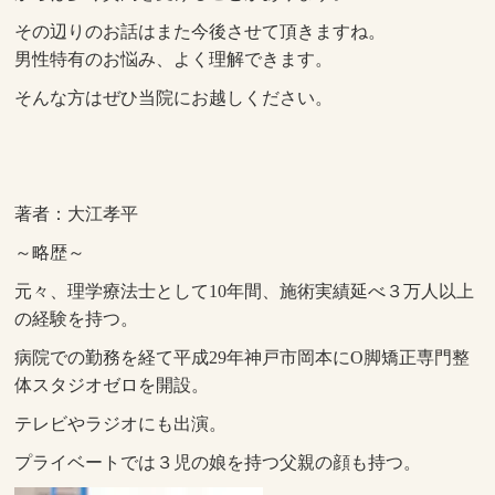
その辺りのお話はまた今後させて頂きますね。
男性特有のお悩み、よく理解できます。
そんな方はぜひ当院にお越しください。
著者：大江孝平
～略歴～
元々、理学療法士として10年間、施術実績延べ３万人以上
の経験を持つ。
病院での勤務を経て平成29年神戸市岡本にO脚矯正専門整
体スタジオゼロを開設。
テレビやラジオにも出演。
プライベートでは３児の娘を持つ父親の顔も持つ。