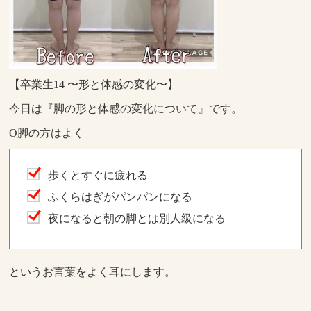
【卒業生14 〜形と体感の変化〜】
今日は『脚の形と体感の変化について』です。
O脚の方はよく
歩くとすぐに疲れる
ふくらはぎがパンパンになる
夜になると朝の脚とは別人級になる
というお言葉をよく耳にします。