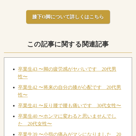
膝下O脚について詳しくはこちら
この記事に関する関連記事
卒業生43 〜脚の疲労感がヤバいです 20代男
性〜
卒業生42 〜将来の自分の膝が心配です 20代男
性〜
卒業生41 〜反り腰で腰も痛いです 30代女性〜
卒業生40 〜ホンマに変わると思いませんでし
た 20代女性〜
卒業生39 〜小指の痛みがマシになりました 20