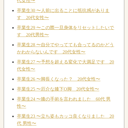
代女性〜
卒業生30 〜人前に出ることに抵抗感がありま
す 20代女性〜
卒業生29 〜この際一旦身体をリセットしたいで
す 20代男性〜
卒業生28 〜自分でやってても合ってるのかどう
かわからないんです 20代女性〜
卒業生27 〜予想を超える変化で大満足です 20
代女性〜
卒業生26 〜脚長くなった？ 20代女性〜
卒業生25 〜厄介な膝下O脚 20代女性〜
卒業生24 〜膝の手術を言われました 60代 男
性〜
卒業生23 〜立ち姿もカッコ良くなりました 20
代 男性〜