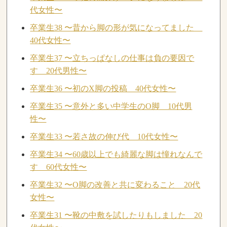
代女性〜
卒業生38 〜昔から脚の形が気になってました
40代女性〜
卒業生37 〜立ちっぱなしの仕事は負の要因で
す 20代男性〜
卒業生36 〜初のX脚の投稿 40代女性〜
卒業生35 〜意外と多い中学生のO脚 10代男
性〜
卒業生33 〜若さ故の伸び代 10代女性〜
卒業生34 〜60歳以上でも綺麗な脚は憧れなんで
す 60代女性〜
卒業生32 〜O脚の改善と共に変わること 20代
女性〜
卒業生31 〜靴の中敷を試したりもしました 20