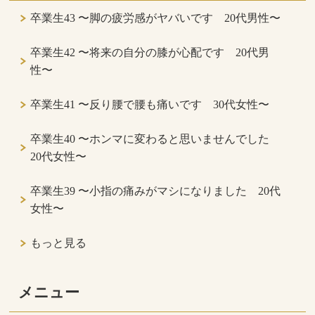
卒業生43 〜脚の疲労感がヤバいです 20代男性〜
卒業生42 〜将来の自分の膝が心配です 20代男
性〜
卒業生41 〜反り腰で腰も痛いです 30代女性〜
卒業生40 〜ホンマに変わると思いませんでした
20代女性〜
卒業生39 〜小指の痛みがマシになりました 20代
女性〜
もっと見る
メニュー