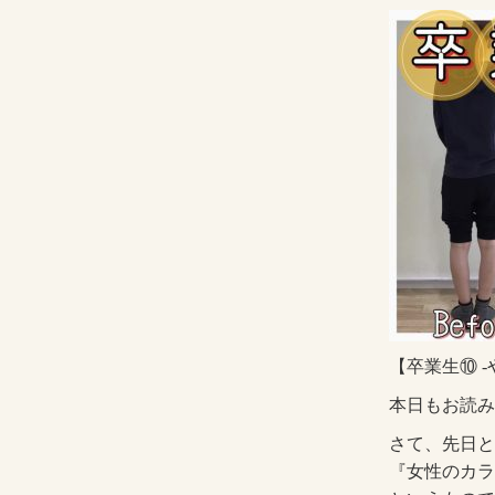
【卒業生⑩ 
本日もお読み
さて、先日と
『女性のカラ