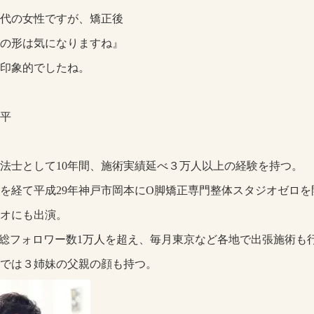
0代の女性ですが、矯正後
の形は気になりますね』
印象的でしたね。
平
法士として10年間、施術実績延べ３万人以上の経験を持つ。
を経て平成29年神戸市岡本にO脚矯正専門整体スタジオゼロを
オにも出演。
は総フォロワー数1万人を超え、毎月東京など各地で出張施術も
では３姉妹の父親の顔も持つ。