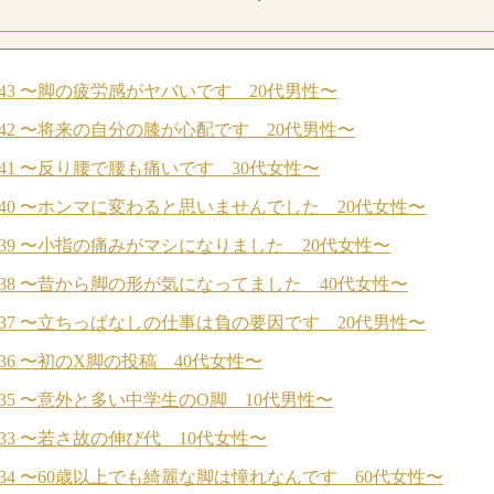
43 〜脚の疲労感がヤバいです 20代男性〜
42 〜将来の自分の膝が心配です 20代男性〜
41 〜反り腰で腰も痛いです 30代女性〜
40 〜ホンマに変わると思いませんでした 20代女性〜
39 〜小指の痛みがマシになりました 20代女性〜
38 〜昔から脚の形が気になってました 40代女性〜
37 〜立ちっぱなしの仕事は負の要因です 20代男性〜
36 〜初のX脚の投稿 40代女性〜
35 〜意外と多い中学生のO脚 10代男性〜
33 〜若さ故の伸び代 10代女性〜
34 〜60歳以上でも綺麗な脚は憧れなんです 60代女性〜