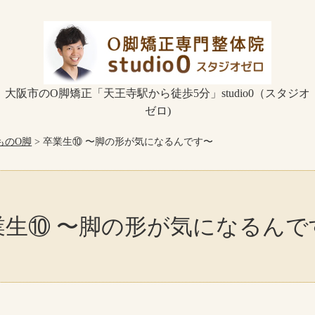
大阪市のO脚矯正「天王寺駅から徒歩5分」studio0（スタジオ
ゼロ)
ものO脚
> 卒業生⑩ 〜脚の形が気になるんです〜
業生⑩ 〜脚の形が気になるんで