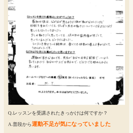
Q.レッスンを受講されたきっかけは何ですか？
運動不足が気になっていました
A.普段から