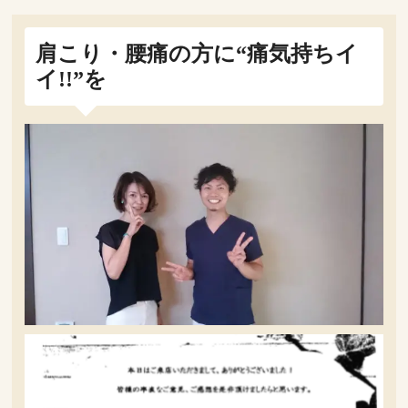
肩こり・腰痛の方に“痛気持ちイ
イ!!”を