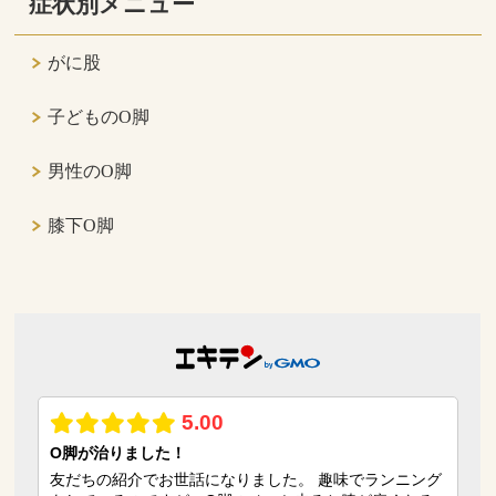
症状別メニュー
がに股
子どものO脚
男性のO脚
膝下O脚