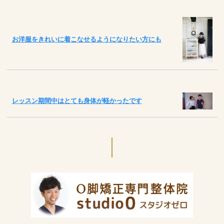
お洋服をきれいに着こなせるようになりたい方にも
レッスン期間中はとても身体が軽かったです