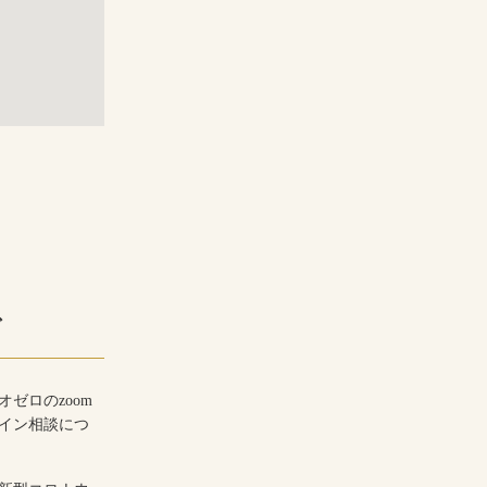
グ
オゼロのzoom
イン相談につ