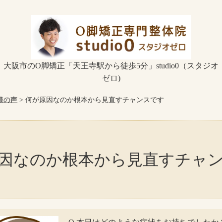
大阪市のO脚矯正「天王寺駅から徒歩5分」studio0（スタジオ
ゼロ)
様の声
> 何が原因なのか根本から見直すチャンスです
因なのか根本から見直すチャ