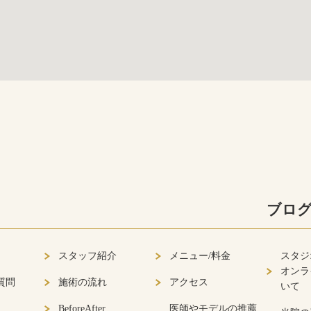
ブロ
スタッフ紹介
メニュー/料金
スタジ
オンラ
質問
施術の流れ
アクセス
いて
BeforeAfter
医師やモデルの推薦