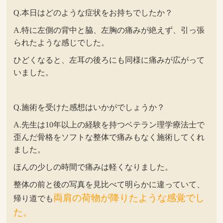
Q.本日はどのような症状をお持ちでしたか？
A.特に左側の背中と脇、左胸の痛みが絶えず、引っ張
られたような感じでした。
ひどくなると、左耳の後ろにも同様に痛みが広がって
いました。
Q.施術を受けた感想はいかがでしょうか？
A.先生は10年以上の経験を持つベテラン理学療法士で
歪んだ骨格をソフトな整体で痛みもなく施術してくれ
ました。
ほんの少しの時間で痛みは軽くなりました。
整体の前と後の写真を見比べて明らかに違っていて、
両肩の荷物が降りたような感覚でし
帰り道でも
た。