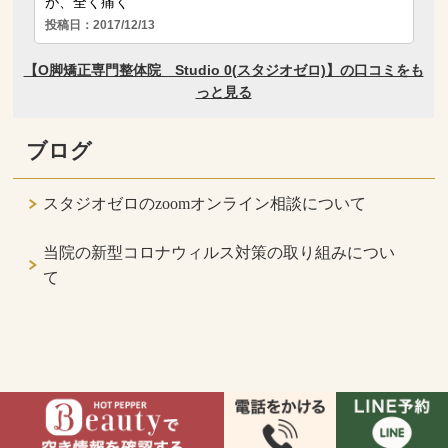
ブログ
スタジオゼロのzoomオンライン相談について
当院の新型コロナウィルス対策の取り組みについ
て
Copyright(c) O脚・姿勢改善専門院 studio0（スタジオゼロ） All Rights
Reserved.