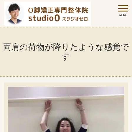
両肩の荷物が降りたような感覚で
す