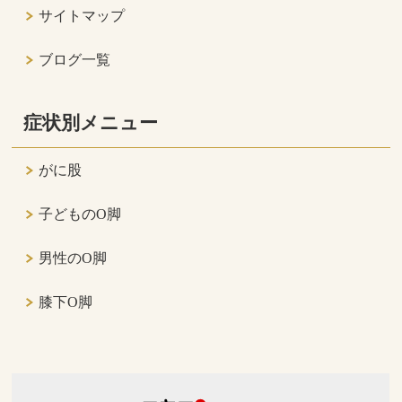
サイトマップ
ブログ一覧
症状別メニュー
がに股
子どものO脚
男性のO脚
膝下O脚