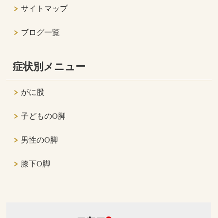
サイトマップ
ブログ一覧
症状別メニュー
がに股
子どものO脚
男性のO脚
膝下O脚