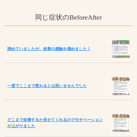
同じ症状のBeforeAfter
諦めていましたが、改善の感触を掴めました！
一度でここまで変わるとは思いませんでした
どこまで改善するか見せてくれるのでモチベーション
が上がりました