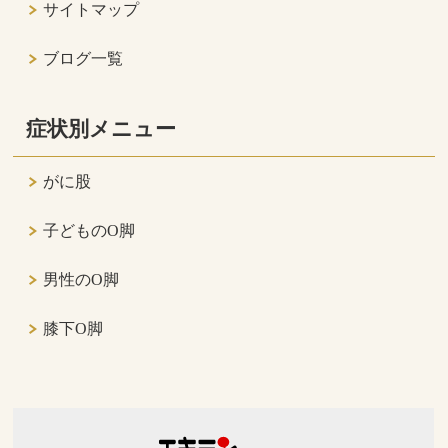
サイトマップ
ブログ一覧
症状別メニュー
がに股
子どものO脚
男性のO脚
膝下O脚