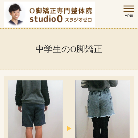
中学生のO脚矯正