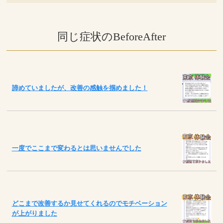
同じ症状のBeforeAfter
諦めていましたが、改善の感触を掴めました！
一度でここまで変わるとは思いませんでした
どこまで改善するか見せてくれるのでモチベーション
が上がりました