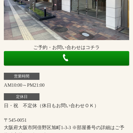
ご予約・お問い合わせはコチラ
営業時間
AM10:00～PM21:00
定休日
日・祝 不定休（休日もお問い合わせＯＫ）
〒545-0051
大阪府大阪市阿倍野区旭町1-3-3 ※部屋番号の詳細はご予